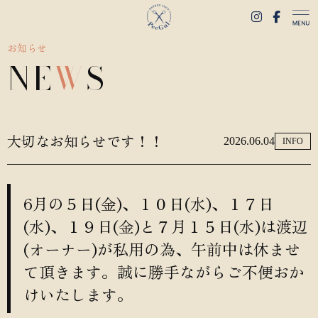
お知らせ
NE
W
S
大切なお知らせです！！
2026.06.04
INFO
6月の５日(金)、１０日(水)、１７日
(水)、１９日(金)と７月１５日(水)は渡辺
(オーナー)が私用の為、午前中は休ませ
て頂きます。誠に勝手ながらご不便おか
けいたします。